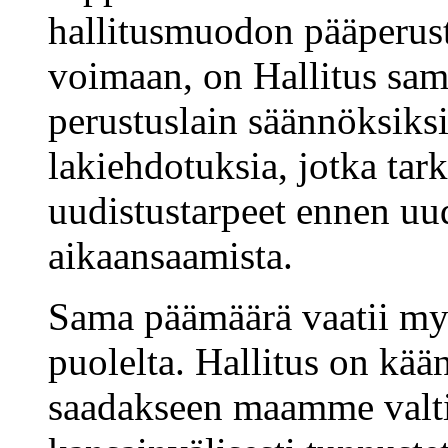
hallitusmuodon pääperust
voimaan, on Hallitus sam
perustuslain säännöksiksi 
lakiehdotuksia, jotka tar
uudistustarpeet ennen u
aikaansaamista.
Sama päämäärä vaatii myö
puolelta. Hallitus on kää
saadakseen maamme valti