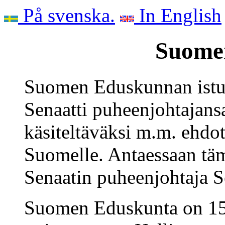
På svenska.
In English
Suomen
Suomen Eduskunnan istu
Senaatti puheenjohtajans
käsiteltäväksi m.m. ehdo
Suomelle. Antaessaan tä
Senaatin puheenjohtaja S
Suomen Eduskunta on 15 